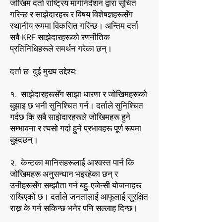
जोखिम दर्ता राष्ट्रिय मार्गनिर्देशन द्वारा सूचित
गरिन्छ र साझेदारहरू र विषय विशेषज्ञहरूसँग
स्थानीय रूपमा विकसित गरिन्छ। अन्तिम दर्ता
सबै KRF साझेदारहरूको रणनीतिक
प्रतिनिधिहरूले समर्थन गरेका छन्।
दर्ता छ दुई मुख्य उद्देश्य:
१. साझेदारहरूसँग साझा धारणा र जोखिमहरूको
बुझाइ छ भनी सुनिश्चित गर्न। दर्ताले सुनिश्चित
गर्दछ कि सबै साझेदारहरूले जोखिमहरू हुने
सम्भावना र त्यसो गर्दा हुने प्रभावहरू पूर्ण रूपमा
बुझ्दछन्।
२. केन्टका मानिसहरूलाई आश्वस्त पार्न कि
जोखिमहरू अनुसन्धान भइरहेका छन् र
उनीहरूसँग सम्झौता गर्न बहु-एजेन्सी योजनाहरू
राखिएको छ। दर्ताले जनतालाई आफूलाई सुरक्षित
राख्न के गर्न सकिन्छ भनेर पनि सल्लाह दिन्छ।