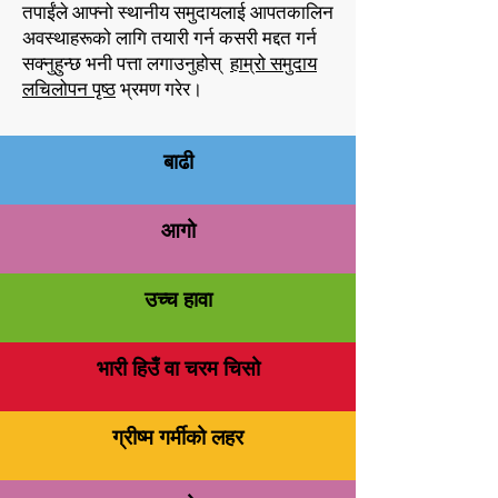
तपाईंले आफ्नो स्थानीय समुदायलाई आपतकालिन
अवस्थाहरूको लागि तयारी गर्न कसरी मद्दत गर्न
सक्नुहुन्छ भनी पत्ता लगाउनुहोस्
हाम्रो समुदाय
लचिलोपन पृष्ठ
भ्रमण गरेर।
बाढी
आगो
उच्च हावा
भारी हिउँ वा चरम चिसो
ग्रीष्म गर्मीको लहर