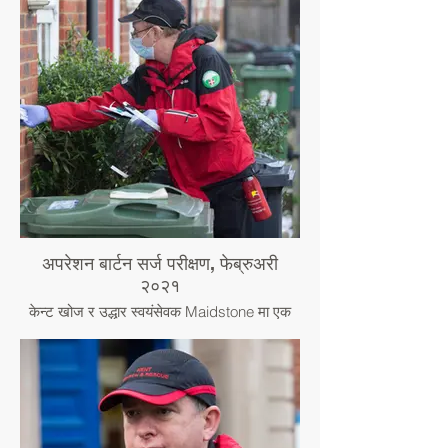
अपरेशन बार्टन सर्ज परीक्षण, फेब्रुअरी
२०२१
केन्ट खोज र उद्धार स्वयंसेवक Maidstone मा एक
निवासीलाई एक COVID परीक्षण प्रदान गर्दै