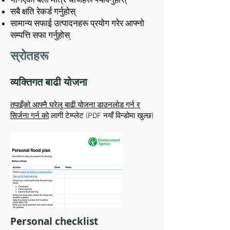
भनिएको बेला मात्र चीजहरू फ्याँक्नुहोस्
सबै क्षति रेकर्ड गर्नुहोस्
सामान्य सफाई उत्पादनहरू प्रयोग गरेर आफ्नो
सम्पत्ति सफा गर्नुहोस्
स्रोतहरू
व्यक्तिगत बाढी योजना
तपाइँको आफ्नै घरेलु बाढी योजना डाउनलोड गर्न र
सिर्जना गर्न को
लागी टेम्प्लेट (PDF नयाँ विन्डोमा खुल्छ)
Personal checklist