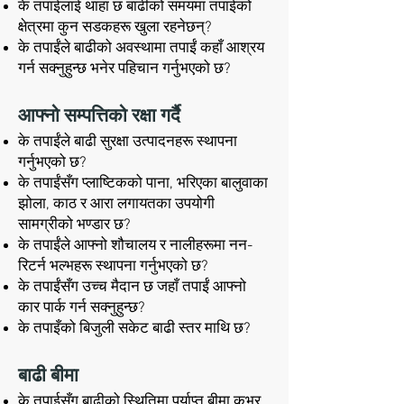
के तपाईलाई थाहा छ बाढीको समयमा तपाईको
क्षेत्रमा कुन सडकहरू खुला रहनेछन्?
के तपाईंले बाढीको अवस्थामा तपाईं कहाँ आश्रय
गर्न सक्नुहुन्छ भनेर पहिचान गर्नुभएको छ?
आफ्नो सम्पत्तिको रक्षा गर्दै
के तपाईंले बाढी सुरक्षा उत्पादनहरू स्थापना
गर्नुभएको छ?
के तपाईंसँग प्लाष्टिकको पाना, भरिएका बालुवाका
झोला, काठ र आरा लगायतका उपयोगी
सामग्रीको भण्डार छ?
के तपाईंले आफ्नो शौचालय र नालीहरूमा नन-
रिटर्न भल्भहरू स्थापना गर्नुभएको छ?
के तपाईंसँग उच्च मैदान छ जहाँ तपाईं आफ्नो
कार पार्क गर्न सक्नुहुन्छ?
के तपाइँको बिजुली सकेट बाढी स्तर माथि छ?
बाढी बीमा
के तपाईसँग बाढीको स्थितिमा पर्याप्त बीमा कभर